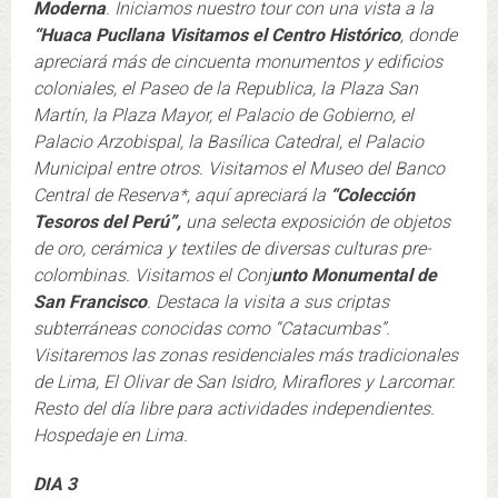
Moderna
. Iniciamos nuestro tour con una vista a la
“Huaca Pucllana
Visitamos el Centro Histórico
, donde
apreciará más de cincuenta monumentos y edificios
coloniales, el Paseo de la Republica, la Plaza San
Martín, la Plaza Mayor, el Palacio de Gobierno, el
Palacio Arzobispal, la Basílica Catedral, el Palacio
Municipal entre otros. Visitamos el Museo del Banco
Central de Reserva*, aquí apreciará la
“Colección
Tesoros del Perú”,
una selecta exposición de objetos
de oro, cerámica y textiles de diversas culturas pre-
colombinas. Visitamos el Conj
unto Monumental de
San Francisco
. Destaca la visita a sus criptas
subterráneas conocidas como “Catacumbas”.
Visitaremos las zonas residenciales más tradicionales
de Lima, El Olivar de San Isidro, Miraflores y Larcomar.
Resto del día libre para actividades independientes.
Hospedaje en Lima.
DIA 3