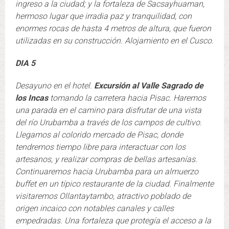
ingreso a la ciudad; y la fortaleza de Sacsayhuaman,
hermoso lugar que irradia paz y tranquilidad, con
enormes rocas de hasta 4 metros de altura, que fueron
utilizadas en su construcción. Alojamiento en el Cusco.
DIA 5
Desayuno en el hotel.
Excursión al Valle Sagrado de
los Incas
tomando la carretera hacia Pisac. Haremos
una parada en el camino para disfrutar de una vista
del río Urubamba a través de los campos de cultivo.
Llegamos al colorido mercado de Pisac, donde
tendremos tiempo libre para interactuar con los
artesanos, y realizar compras de bellas artesanías.
Continuaremos hacia Urubamba para un almuerzo
buffet en un típico restaurante de la ciudad. Finalmente
visitaremos Ollantaytambo, atractivo poblado de
origen incaico con notables canales y calles
empedradas. Una fortaleza que protegía el acceso a la