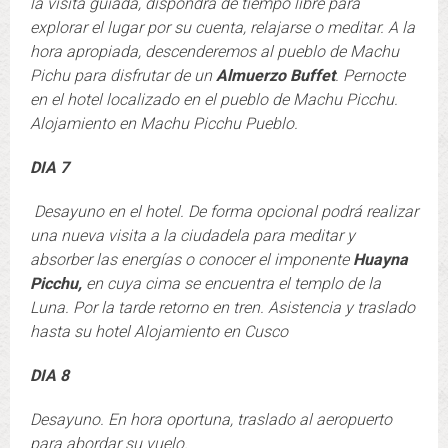
la visita guiada, dispondrá de tiempo libre para
explorar el lugar por su cuenta, relajarse o meditar. A la
hora apropiada, descenderemos al pueblo de Machu
Pichu para disfrutar de un
Almuerzo Buffet
. Pernocte
en el hotel localizado en el pueblo de Machu Picchu.
Alojamiento en Machu Picchu Pueblo.
DIA 7
Desayuno en el hotel. De forma opcional podrá realizar
una nueva visita a la ciudadela para meditar y
absorber las energías o conocer el imponente
Huayna
Picchu,
en cuya cima se encuentra el templo de la
Luna. Por la tarde retorno en tren. Asistencia y traslado
hasta su hotel Alojamiento en Cusco
DIA 8
Desayuno. En hora oportuna, traslado al aeropuerto
para abordar su vuelo.