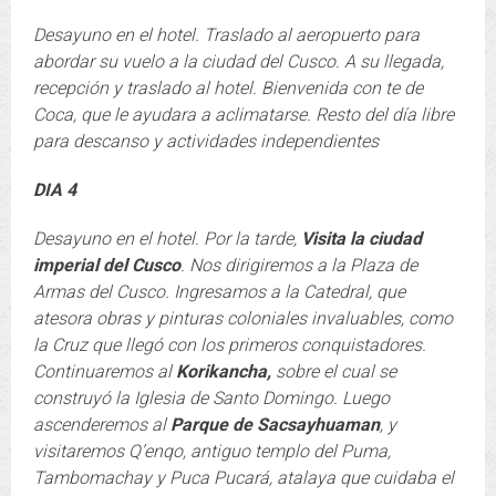
Desayuno en el hotel. Traslado al aeropuerto para
abordar su vuelo a la ciudad del Cusco. A su llegada,
recepción y traslado al hotel. Bienvenida con te de
Coca, que le ayudara a aclimatarse. Resto del día libre
para descanso y actividades independientes
DIA 4
Desayuno en el hotel.
Por la tarde,
Visita la ciudad
imperial del Cusco
. Nos dirigiremos a la Plaza de
Armas del Cusco. Ingresamos a la Catedral, que
atesora obras y pinturas coloniales invaluables, como
la Cruz que llegó con los primeros conquistadores.
Continuaremos al
Korikancha,
sobre el cual se
construyó la Iglesia de Santo Domingo. Luego
ascenderemos al
Parque de Sacsayhuaman
, y
visitaremos Q’enqo, antiguo templo del Puma,
Tambomachay y Puca Pucará, atalaya que cuidaba el